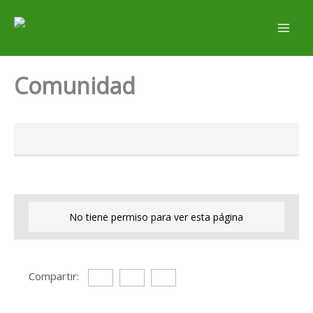
Ir
al
contenido
Comunidad
No tiene permiso para ver esta página
Compartir: