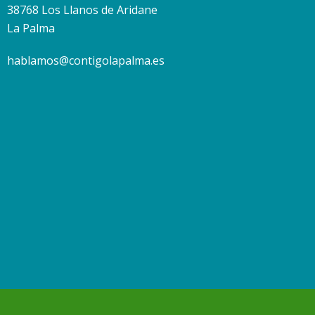
38768 Los Llanos de Aridane
La Palma
hablamos@contigolapalma.es