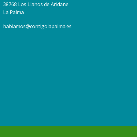
38768 Los Llanos de Aridane
La Palma
hablamos@contigolapalma.es