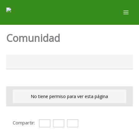
Ir
al
contenido
Comunidad
No tiene permiso para ver esta página
Compartir: