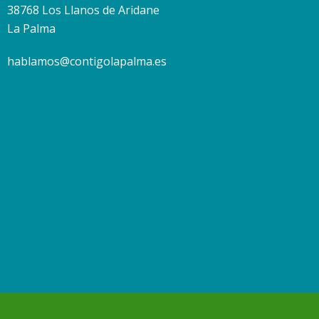
38768 Los Llanos de Aridane
La Palma
hablamos@contigolapalma.es