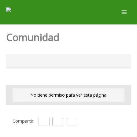
Ir
al
contenido
Comunidad
No tiene permiso para ver esta página
Compartir: