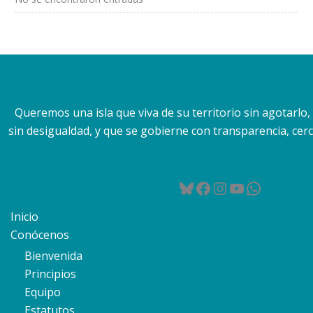
Queremos una isla que viva de su territorio sin agotarlo
sin desigualdad, y que se gobierne con transparencia, cerca
Bluesky
Facebook
Instagram
YouTube
WhatsA
Inicio
Conócenos
Bienvenida
Principios
Equipo
Estatutos