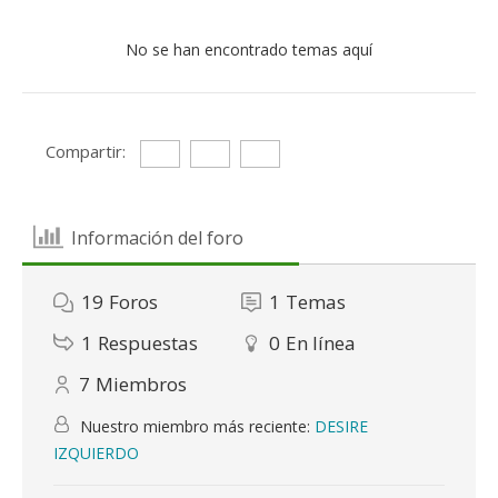
No se han encontrado temas aquí
Compartir:
Información del foro
19
Foros
1
Temas
1
Respuestas
0
En línea
7
Miembros
Nuestro miembro más reciente:
DESIRE
IZQUIERDO