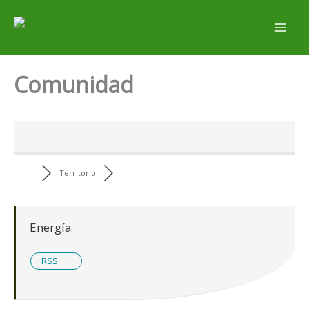
Ir
al
contenido
Comunidad
Territorio
Energía
RSS