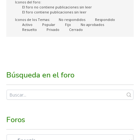
Iconos del foro:
El foro no contiene publicaciones sin leer
El foro contiene publicaciones sin leer
Iconos de los Temas:
No respondidos
Respondido
Activo
Popular
Fijo
No aprobados
Resuelto
Privado
Cerrado
Búsqueda en el foro
Foros