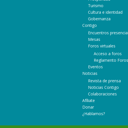
Turismo
Cultura e identidad
Gobernanza
Contigo
Encuentros presencia
Mesas
Foros virtuales
Acceso a foros
Reglamento Foro
Eventos
Noticias
Revista de prensa
Noticias Contigo
Colaboraciones
Afíliate
Donar
¿Hablamos?