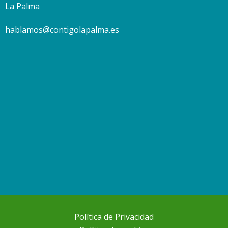
La Palma
hablamos@contigolapalma.es
Política de Privacidad