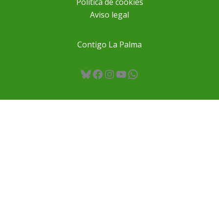
Política de cookies
Aviso legal
Contigo La Palma
Bluesky
Facebook
Instagram
YouTube
WhatsApp