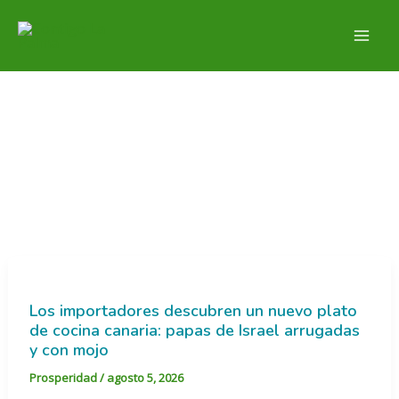
Ir
al
contenido
Prosperidad
Los importadores descubren un nuevo plato
de cocina canaria: papas de Israel arrugadas
y con mojo
Prosperidad
/
agosto 5, 2026