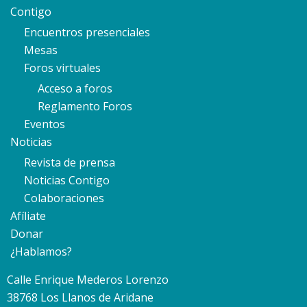
Contigo
Encuentros presenciales
Mesas
Foros virtuales
Acceso a foros
Reglamento Foros
Eventos
Noticias
Revista de prensa
Noticias Contigo
Colaboraciones
Afíliate
Donar
¿Hablamos?
Calle Enrique Mederos Lorenzo
38768 Los Llanos de Aridane