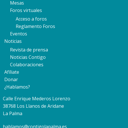
Mesas
Foros virtuales
Acceso a foros
Reglamento Foros
Eventos
Noticias
Revista de prensa
Noticias Contigo
Colaboraciones
Afíliate
Donar
¿Hablamos?
Calle Enrique Mederos Lorenzo
38768 Los Llanos de Aridane
La Palma
hablamos@contigolapalma.es