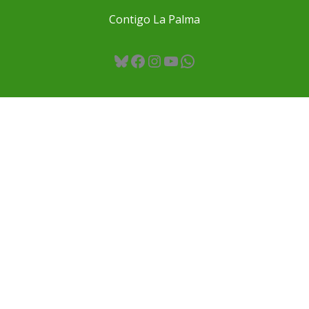
Contigo La Palma
Bluesky
Facebook
Instagram
YouTube
WhatsApp