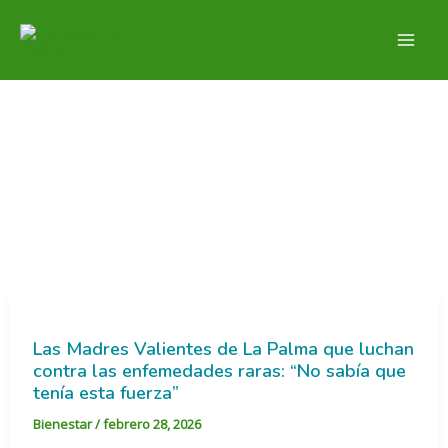
Ir
al
contenido
Sanidad
Las Madres Valientes de La Palma que luchan
contra las enfemedades raras: “No sabía que
tenía esta fuerza”
Bienestar
/
febrero 28, 2026