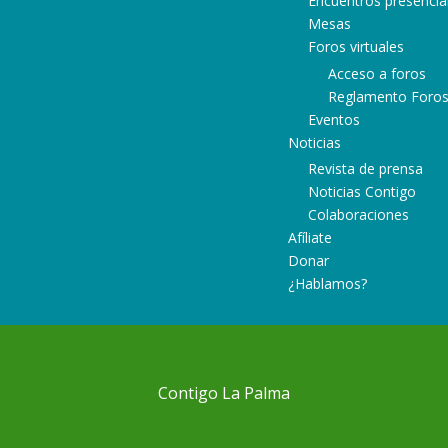
Encuentros presencia
Mesas
Foros virtuales
Acceso a foros
Reglamento Foro
Eventos
Noticias
Revista de prensa
Noticias Contigo
Colaboraciones
Afíliate
Donar
¿Hablamos?
Contigo La Palma