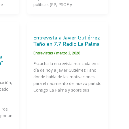
ue
políticas (PP, PSOE y
Entrevista a Javier Gutiérrez
Taño en 7.7 Radio La Palma
Entrevistas
/
marzo 3, 2026
a
a”
Escucha la entrevista realizada en el
día de hoy a Javier Gutiérrez Taño
donde habla de las motivaciones
mación,
para el nacimiento del nuevo partido
ábado
Contigo La Palma y sobre sus
a “de
 por un