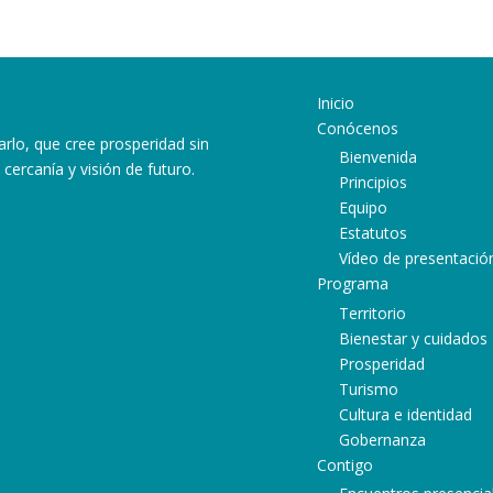
Inicio
Conócenos
arlo, que cree prosperidad sin
Bienvenida
cercanía y visión de futuro.
Principios
Equipo
Estatutos
ram
ube
atsApp
Vídeo de presentació
Programa
Territorio
Bienestar y cuidados
Prosperidad
Turismo
Cultura e identidad
Gobernanza
Contigo