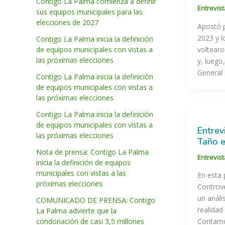
Contigo La Palma comienza a definir
Entrevis
sus equipos municipales para las
elecciones de 2027
Apostó 
2023 y l
Contigo La Palma inicia la definición
de equipos municipales con vistas a
voltearo
las próximas elecciones
y, luego
General 
Contigo La Palma inicia la definición
de equipos municipales con vistas a
las próximas elecciones
Contigo La Palma inicia la definición
de equipos municipales con vistas a
Entrev
las próximas elecciones
Taño e
Nota de prensa: Contigo La Palma
Entrevis
inicia la definición de equipos
municipales con vistas a las
En esta 
próximas elecciones
Controv
un anális
COMUNICADO DE PRENSA: Contigo
realidad 
La Palma advierte que la
condonación de casi 3,5 millones
Contamos