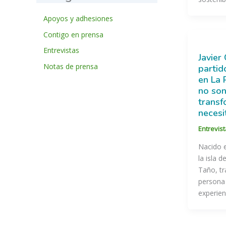
Apoyos y adhesiones
Contigo en prensa
Entrevistas
Javier
Notas de prensa
partid
en La 
no son
transf
necesi
Entrevis
Nacido e
la isla 
Taño, tr
persona
experienc