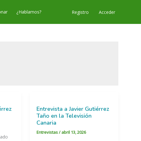
nar
¿Hablamos?
Acceder
Registro
érrez
Entrevista a Javier Gutiérrez
Taño en la Televisión
Canaria
Entrevistas
/
abril 13, 2026
mado