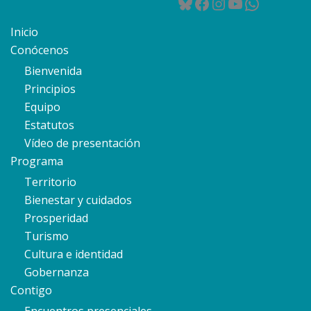
Bluesky
Facebook
Instagram
YouTube
WhatsA
Inicio
Conócenos
Bienvenida
Principios
Equipo
Estatutos
Vídeo de presentación
Programa
Territorio
Bienestar y cuidados
Prosperidad
Turismo
Cultura e identidad
Gobernanza
Contigo