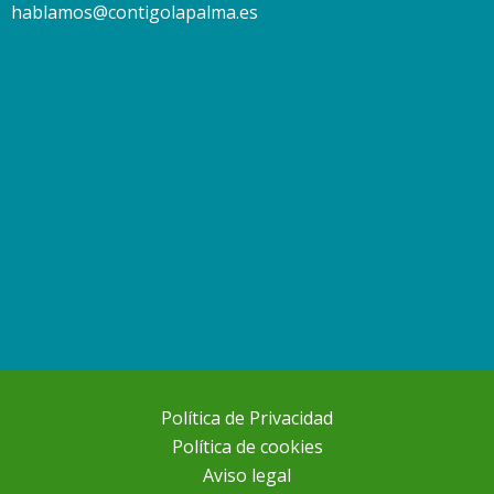
hablamos@contigolapalma.es
Política de Privacidad
Política de cookies
Aviso legal