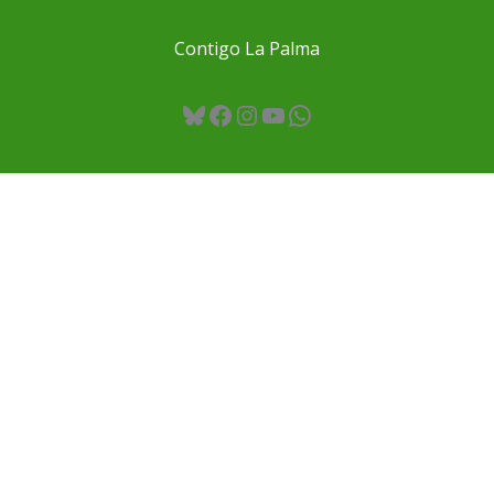
Contigo La Palma
Bluesky
Facebook
Instagram
YouTube
WhatsApp