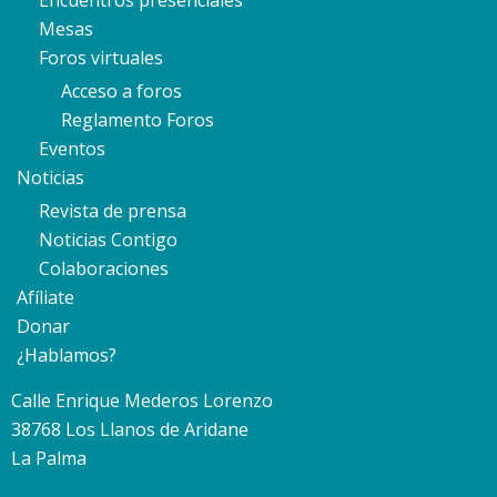
Encuentros presenciales
Mesas
Foros virtuales
Acceso a foros
Reglamento Foros
Eventos
Noticias
Revista de prensa
Noticias Contigo
Colaboraciones
Afíliate
Donar
¿Hablamos?
Calle Enrique Mederos Lorenzo
38768 Los Llanos de Aridane
La Palma