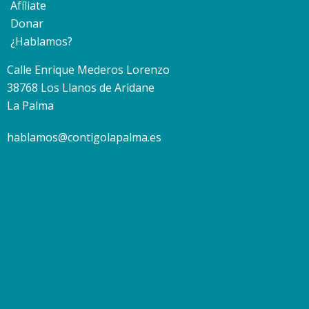
Afíliate
Donar
¿Hablamos?
Calle Enrique Mederos Lorenzo
38768 Los Llanos de Aridane
La Palma
hablamos@contigolapalma.es