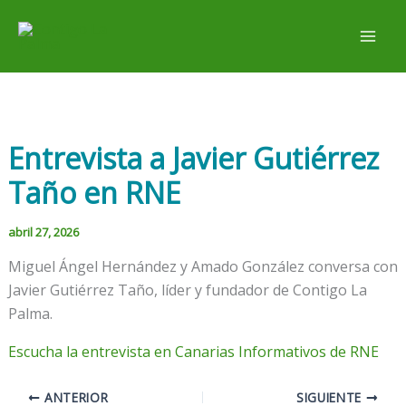
Ir
al
contenido
Entrevista a Javier Gutiérrez
Taño en RNE
abril 27, 2026
Miguel Ángel Hernández y Amado González conversa con
Javier Gutiérrez Taño, líder y fundador de Contigo La
Palma.
Escucha la entrevista en Canarias Informativos de RNE
ANTERIOR
SIGUIENTE