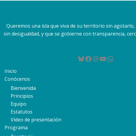
Queremos una isla que viva de su territorio sin agotarlo
sin desigualdad, y que se gobierne con transparencia, cerca
Bluesky
Facebook
Instagram
YouTube
WhatsA
Inicio
Conócenos
Bienvenida
Principios
Equipo
Estatutos
Vídeo de presentación
Programa