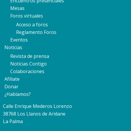
Encuentros presenciales
Mesas
Foros virtuales
Acceso a foros
Reglamento Foros
Eventos
Noticias
Revista de prensa
Noticias Contigo
Colaboraciones
Afíliate
Donar
¿Hablamos?
Calle Enrique Mederos Lorenzo
38768 Los Llanos de Aridane
La Palma