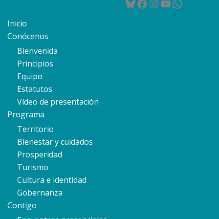
Bluesky
Facebook
Instagram
YouTube
WhatsA
Inicio
Conócenos
Bienvenida
Principios
Equipo
Estatutos
Vídeo de presentación
Programa
Territorio
Bienestar y cuidados
Prosperidad
Turismo
Cultura e identidad
Gobernanza
Contigo