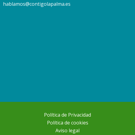
hablamos@contigolapalma.es
Política de Privacidad
Política de cookies
Aviso legal