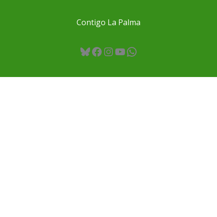
Contigo La Palma
Bluesky
Facebook
Instagram
YouTube
WhatsApp