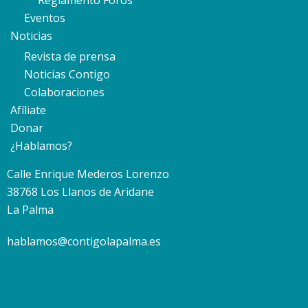
Reglamento Foros
Eventos
Noticias
Revista de prensa
Noticias Contigo
Colaboraciones
Afíliate
Donar
¿Hablamos?
Calle Enrique Mederos Lorenzo
38768 Los Llanos de Aridane
La Palma
hablamos@contigolapalma.es