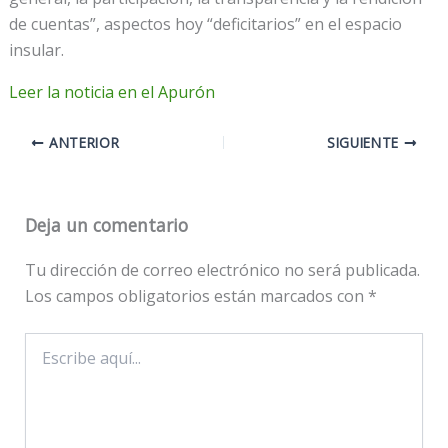
de cuentas”, aspectos hoy “deficitarios” en el espacio
insular.
Leer la noticia en el Apurón
ANTERIOR
SIGUIENTE
Deja un comentario
Tu dirección de correo electrónico no será publicada.
Los campos obligatorios están marcados con
*
Escribe
aquí...