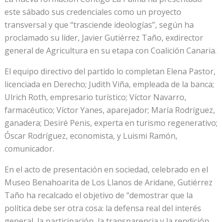
este sábado sus credenciales como un proyecto
transversal y que “trasciende ideologías”, según ha
proclamado su líder, Javier Gutiérrez Taño, exdirector
general de Agricultura en su etapa con Coalición Canaria.
El equipo directivo del partido lo completan Elena Pastor,
licenciada en Derecho; Judith Viña, empleada de la banca;
Ulrich Roth, empresario turístico; Víctor Navarro,
farmacéutico; Víctor Yanes, aparejador; María Rodríguez,
ganadera; Desiré Penis, experta en turismo regenerativo;
Óscar Rodríguez, economista, y Luismi Ramón,
comunicador.
En el acto de presentación en sociedad, celebrado en el
Museo Benahoarita de Los Llanos de Aridane, Gutiérrez
Taño ha recalcado el objetivo de “demostrar que la
política debe ser otra cosa: la defensa real del interés
general, la participación, la transparencia y la rendición