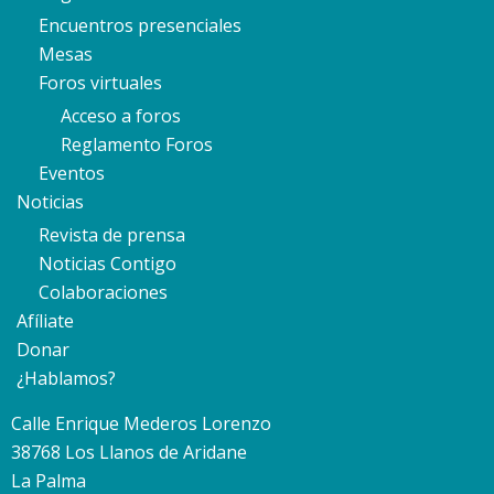
Encuentros presenciales
Mesas
Foros virtuales
Acceso a foros
Reglamento Foros
Eventos
Noticias
Revista de prensa
Noticias Contigo
Colaboraciones
Afíliate
Donar
¿Hablamos?
Calle Enrique Mederos Lorenzo
38768 Los Llanos de Aridane
La Palma