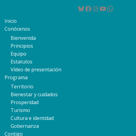
Bluesky
Facebook
Instagram
YouTube
WhatsA
Inicio
Conócenos
Bienvenida
Principios
Equipo
Estatutos
Vídeo de presentación
Programa
Territorio
Bienestar y cuidados
Prosperidad
Turismo
Cultura e identidad
Gobernanza
Contigo