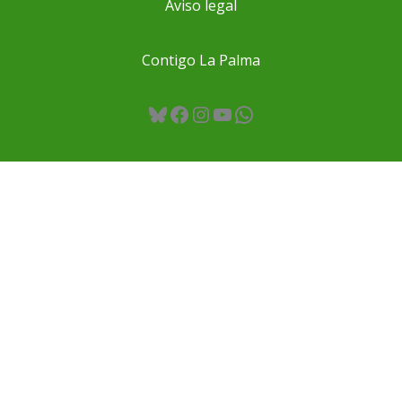
Aviso legal
Contigo La Palma
Bluesky
Facebook
Instagram
YouTube
WhatsApp