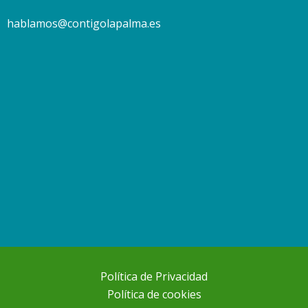
hablamos@contigolapalma.es
Política de Privacidad
Política de cookies