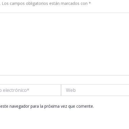
.
Los campos obligatorios están marcados con
*
Web
co*
 este navegador para la próxima vez que comente.