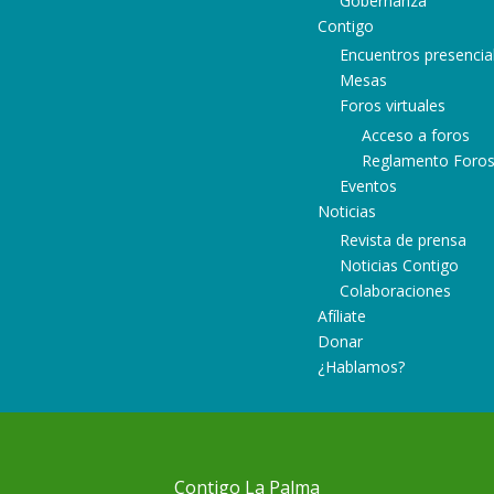
Gobernanza
Contigo
Encuentros presencia
Mesas
Foros virtuales
Acceso a foros
Reglamento Foro
Eventos
Noticias
Revista de prensa
Noticias Contigo
Colaboraciones
Afíliate
Donar
¿Hablamos?
Contigo La Palma