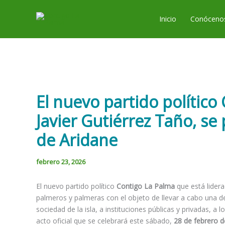
Ir
al
Inicio
Conóceno
contenido
El nuevo partido político
Javier Gutiérrez Taño, se
de Aridane
febrero 23, 2026
El nuevo partido político
Contigo La Palma
que está lider
palmeros y palmeras con el objeto de llevar a cabo una def
sociedad de la isla, a instituciones públicas y privadas, a
acto oficial que se celebrará este sábado,
28 de febrero d