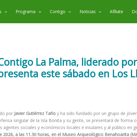
s
Programa
Contigo
Noticias
Afíliate
Do
 Contigo La Palma, liderado por
 presenta este sábado en Los L
ado por
Javier Gutiérrez Taño
y ha sido fundado por un grupo de jóve
ensa singular de la Isla Bonita y su gente, se presentará de forma ofi
 los agentes sociales y económicos locales e insulares y al público en 
e 2026, a las 11.30 horas, en el Museo Arqueológico Benahoarita (M