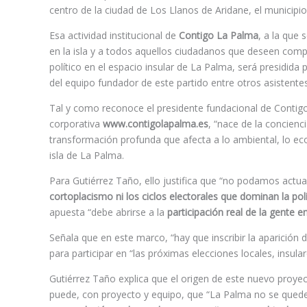
centro de la ciudad de Los Llanos de Aridane, el municipi
Esa actividad institucional de
Contigo La Palma
, a la que 
en la isla y a todos aquellos ciudadanos que deseen com
político en el espacio insular de La Palma, será presidida
del equipo fundador de este partido entre otros asistente
Tal y como reconoce el presidente fundacional de Contigo
corporativa
www.contigolapalma.es
, “nace de la concien
transformación profunda que afecta a lo ambiental, lo eco
isla de La Palma.
Para Gutiérrez Taño, ello justifica que “no podamos actu
cortoplacismo ni los ciclos electorales que dominan la polí
apuesta “debe abrirse a la
participación real de la gente e
Señala que en este marco, “hay que inscribir la aparición 
para participar en “las próximas elecciones locales, insu
Gutiérrez Taño explica que el origen de este nuevo proye
puede, con proyecto y equipo, que “La Palma no se quede 