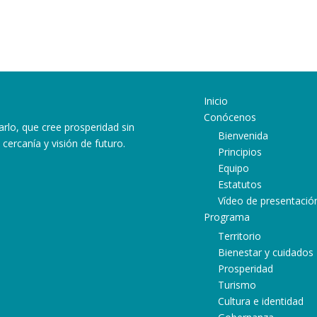
Inicio
Conócenos
arlo, que cree prosperidad sin
Bienvenida
cercanía y visión de futuro.
Principios
Equipo
Estatutos
ram
ube
atsApp
Vídeo de presentació
Programa
Territorio
Bienestar y cuidados
Prosperidad
Turismo
Cultura e identidad