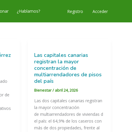
onar
¿Hablamos?
Acceder
Registro
érrez
Las capitales canarias
registran la mayor
concentración de
multiarrendadores de pisos
del país
mado
Bienestar
/
abril 24, 2026
dor de
Las dos capitales canarias registran
la mayor concentración
ativos
de multiarrendadores de viviendas d
el país: el 64,9% de los caseros con
más de dos propiedades, frente al