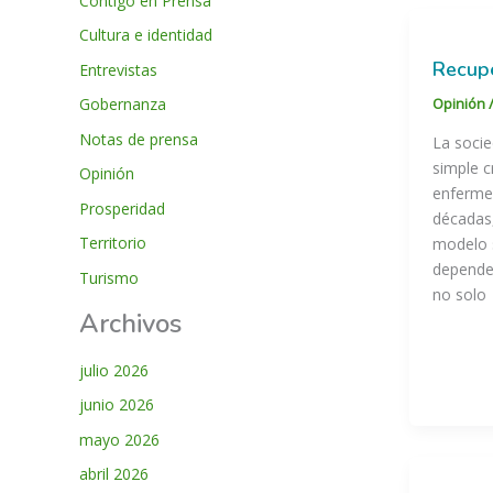
Contigo en Prensa
Cultura e identidad
Recupe
Entrevistas
Opinión
Gobernanza
Notas de prensa
La soci
simple c
Opinión
enfermed
Prosperidad
décadas
Territorio
modelo s
dependen
Turismo
no solo
Archivos
julio 2026
junio 2026
mayo 2026
abril 2026