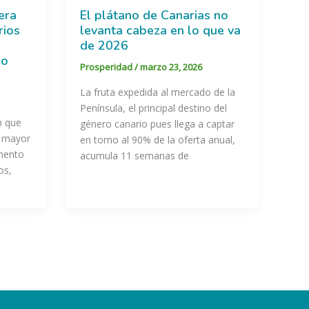
era
El plátano de Canarias no
rios
levanta cabeza en lo que va
de 2026
lo
Prosperidad
/
marzo 23, 2026
La fruta expedida al mercado de la
Península, el principal destino del
n que
género canario pues llega a captar
z mayor
en torno al 90% de la oferta anual,
umento
acumula 11 semanas de
os,