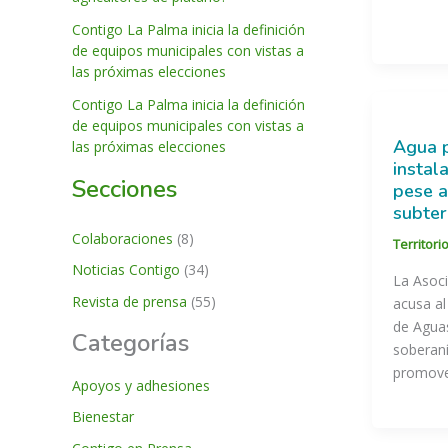
Contigo La Palma inicia la definición
de equipos municipales con vistas a
las próximas elecciones
Contigo La Palma inicia la definición
de equipos municipales con vistas a
Agua p
las próximas elecciones
instal
Secciones
pese a
subte
Colaboraciones
(8)
Territori
Noticias Contigo
(34)
La Asoc
Revista de prensa
(55)
acusa al
de Aguas
Categorías
soberanía
promover
Apoyos y adhesiones
Bienestar