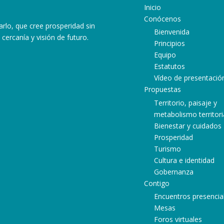
Inicio
Conócenos
arlo, que cree prosperidad sin
Bienvenida
cercanía y visión de futuro.
Principios
Equipo
Estatutos
ram
ube
atsApp
Vídeo de presentació
Propuestas
Territorio, paisaje y
metabolismo territori
Bienestar y cuidados
Prosperidad
Turismo
Cultura e identidad
Gobernanza
Contigo
Encuentros presencia
Mesas
Foros virtuales