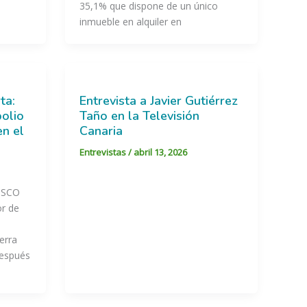
35,1% que dispone de un único
inmueble en alquiler en
ta:
Entrevista a Javier Gutiérrez
polio
Taño en la Televisión
en el
Canaria
Entrevistas
/
abril 13, 2026
CISCO
r de
erra
después