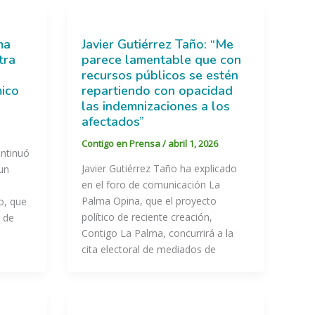
ma
Javier Gutiérrez Taño: “Me
tra
parece lamentable que con
recursos públicos se estén
mico
repartiendo con opacidad
las indemnizaciones a los
afectados”
Contigo en Prensa
/
abril 1, 2026
ntinuó
Javier Gutiérrez Taño ha explicado
un
en el foro de comunicación La
Palma Opina, que el proyecto
o, que
político de reciente creación,
e de
Contigo La Palma, concurrirá a la
cita electoral de mediados de