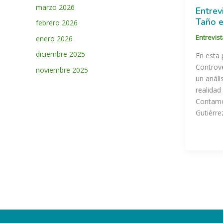
marzo 2026
Entrev
Taño e
febrero 2026
Entrevis
enero 2026
diciembre 2025
En esta 
Controv
noviembre 2025
un anális
realidad 
Contamos
Gutiérre