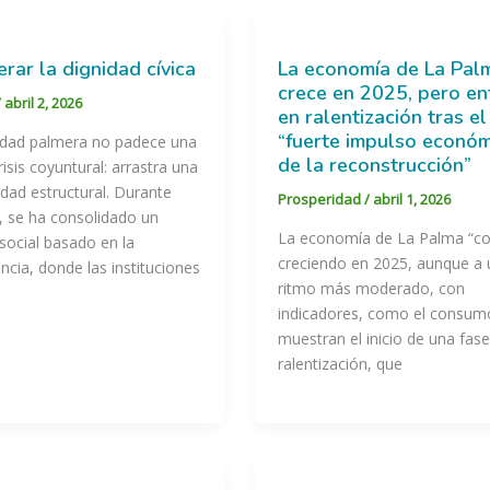
rar la dignidad cívica
La economía de La Pal
crece en 2025, pero en
/
abril 2, 2026
en ralentización tras el
“fuerte impulso econó
edad palmera no padece una
de la reconstrucción”
risis coyuntural: arrastra una
ad estructural. Durante
Prosperidad
/
abril 1, 2026
, se ha consolidado un
La economía de La Palma “co
ocial basado en la
creciendo en 2025, aunque a 
cia, donde las instituciones
ritmo más moderado, con
indicadores, como el consum
muestran el inicio de una fas
ralentización, que