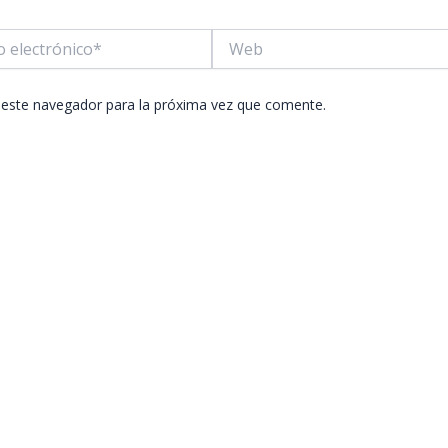
Web
co*
 este navegador para la próxima vez que comente.