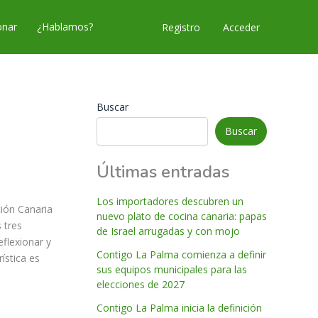
nar
¿Hablamos?
Acceder
Registro
Buscar
Buscar
Últimas entradas
Los importadores descubren un
ción Canaria
nuevo plato de cocina canaria: papas
 tres
de Israel arrugadas y con mojo
eflexionar y
Contigo La Palma comienza a definir
ística es
sus equipos municipales para las
elecciones de 2027
Contigo La Palma inicia la definición