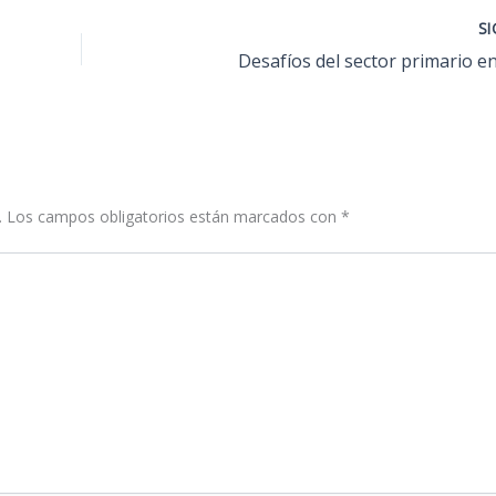
S
Desafíos del sector primario e
.
Los campos obligatorios están marcados con
*