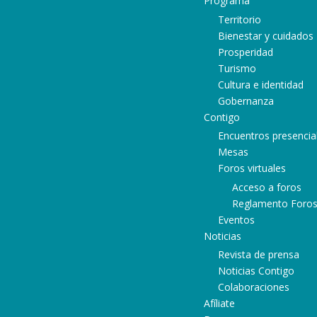
Programa
Territorio
Bienestar y cuidados
Prosperidad
Turismo
Cultura e identidad
Gobernanza
Contigo
Encuentros presencia
Mesas
Foros virtuales
Acceso a foros
Reglamento Foro
Eventos
Noticias
Revista de prensa
Noticias Contigo
Colaboraciones
Afíliate