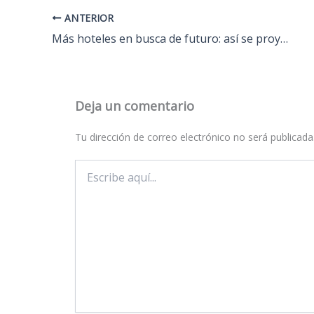
ANTERIOR
Más hoteles en busca de futuro: así se proyecta la nueva costa oeste de La Palma, en Puerto Naos
Deja un comentario
Tu dirección de correo electrónico no será publicada
Escribe
aquí...