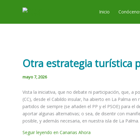
Ir
al
Inicio
Conóceno
contenido
Otra estrategia turística
mayo 7, 2026
Vista la iniciativa, que no debate ni participación, que, 
(CC), desde el Cabildo insular, ha abierto en La Palma en 
partidos de siempre (se añaden el PP y el PSOE) para el d
aportar algunas alternativas; o sea, de disentir con manif
posible, y además necesaria, en nuestra isla de La Palma.
Seguir leyendo en Canarias Ahora