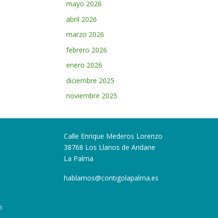
mayo 2026
abril 2026
marzo 2026
febrero 2026
enero 2026
diciembre 2025
noviembre 2025
Calle Enrique Mederos Lorenzo
38768 Los Llanos de Aridane
La Palma
hablamos@contigolapalma.es
n