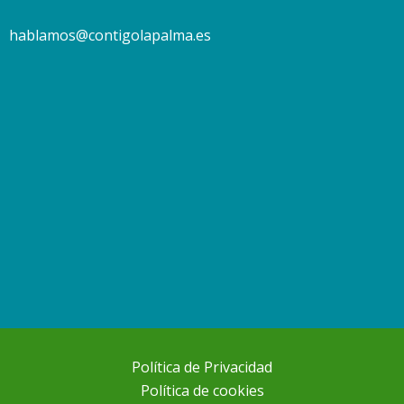
hablamos@contigolapalma.es
Política de Privacidad
Política de cookies