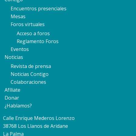
Encuentros presenciales
Mesas
Foros virtuales
Acceso a foros
Reglamento Foros
Eventos
Noticias
Revista de prensa
Noticias Contigo
Colaboraciones
Afíliate
Donar
¿Hablamos?
Calle Enrique Mederos Lorenzo
38768 Los Llanos de Aridane
La Palma