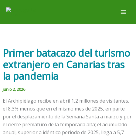
Ir
al
contenido
Primer batacazo del turismo
extranjero en Canarias tras
la pandemia
junio 2, 2026
El Archipiélago recibe en abril 1,2 millones de visitantes,
el 8,3% menos que en el mismo mes de 2025, en parte
por el desplazamiento de la Semana Santa a marzo y por
el cierre prematuro de la temporada alta; el acumulado
anual, superior a idéntico periodo de 2025, llega a 5,7