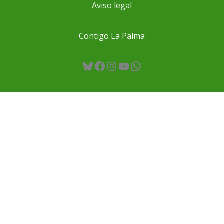
Aviso legal
Contigo La Palma
Bluesky
Facebook
Instagram
YouTube
WhatsApp