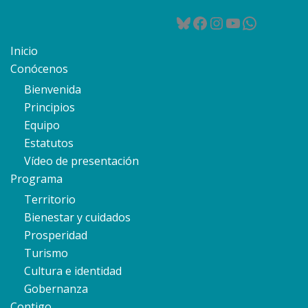
Bluesky
Facebook
Instagram
YouTube
WhatsA
Inicio
Conócenos
Bienvenida
Principios
Equipo
Estatutos
Vídeo de presentación
Programa
Territorio
Bienestar y cuidados
Prosperidad
Turismo
Cultura e identidad
Gobernanza
Contigo